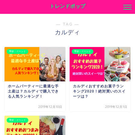
トレンドポップ
― TAG ―
カルディ
季節・イベント
季節・イベント
ホームパーティーに最適な手
カルディおすすめお菓子ラン
土産は？カルディで購入でき
キング2020！絶対買いのスイ
る人気ランキング！
ーツは？
2019年12月10日
2019年12月1日
季節・イベント