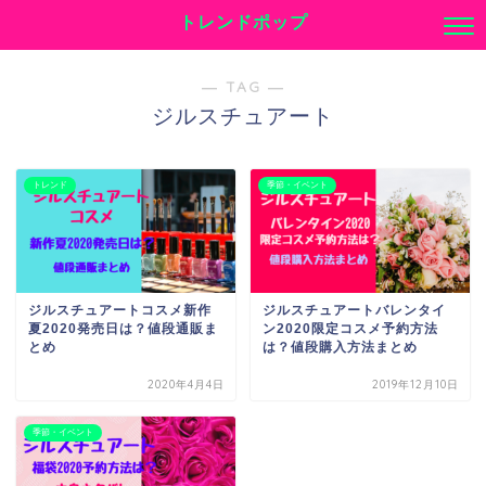
トレンドポップ
― TAG ―
ジルスチュアート
トレンド
季節・イベント
ジルスチュアートコスメ新作
ジルスチュアートバレンタイ
夏2020発売日は？値段通販ま
ン2020限定コスメ予約方法
とめ
は？値段購入方法まとめ
2020年4月4日
2019年12月10日
季節・イベント