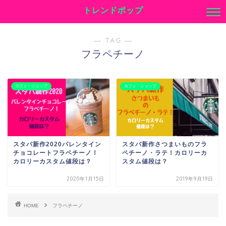
トレンドポップ
― TAG ―
フラペチーノ
カフェ・ショップ
カフェ・ショップ
スタバ新作2020バレンタイン
スタバ新作さつまいものフラ
チョコレートフラペチーノ！
ペチーノ・ラテ！カロリーカ
カロリーカスタム値段は？
スタム値段は？
2020年1月15日
2019年9月19日
HOME
フラペチーノ