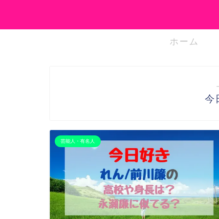
ホーム
今
芸能人・有名人