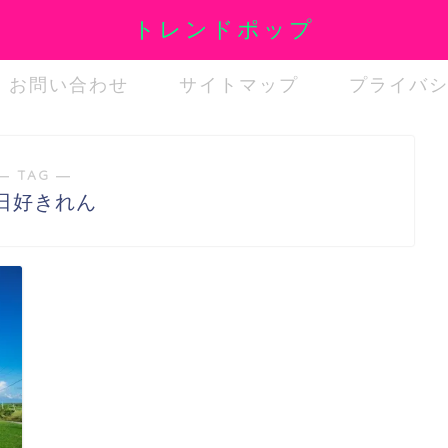
トレンドポップ
お問い合わせ
サイトマップ
プライバ
― TAG ―
日好きれん