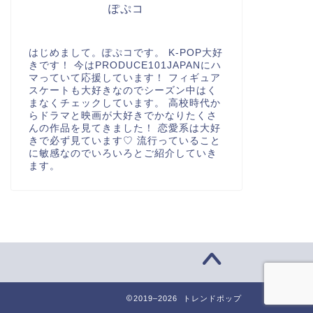
ぽぷコ
はじめまして。ぽぷコです。 K-POP大好
きです！ 今はPRODUCE101JAPANにハ
マっていて応援しています！ フィギュア
スケートも大好きなのでシーズン中はく
まなくチェックしています。 高校時代か
らドラマと映画が大好きでかなりたくさ
んの作品を見てきました！ 恋愛系は大好
きで必ず見ています♡ 流行っていること
に敏感なのでいろいろとご紹介していき
ます。
2019–2026 トレンドポップ