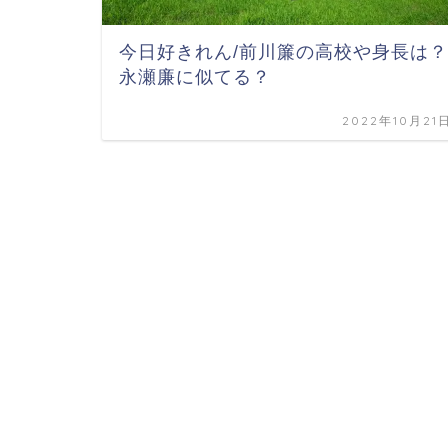
今日好きれん/前川簾の高校や身長は？
永瀬廉に似てる？
2022年10月21