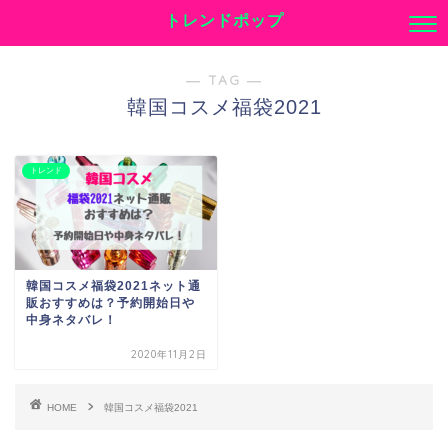
トレンドポップ
― TAG ―
韓国コスメ福袋2021
トレンド
韓国コスメ福袋2021ネット通
販おすすめは？予約開始日や
中身ネタバレ！
2020年11月2日
HOME
韓国コスメ福袋2021