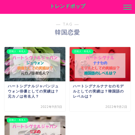
トレンドポップ
― TAG ―
韓国恋愛
芸能人・有名人
芸能人・有名人
ハートシグナルジャパンジュ
ハートシグナルナナセのモデ
ウォン俳優としての実績は？
ルとしての実績は？韓国語の
元カノは有名人？
レベルは？
2022年9月5日
2022年9月2日
芸能人・有名人