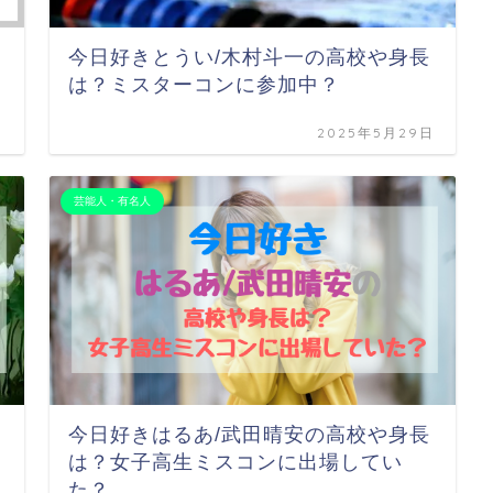
今日好きとうい/木村斗一の高校や身長
は？ミスターコンに参加中？
日
2025年5月29日
芸能人・有名人
今日好きはるあ/武田晴安の高校や身長
は？女子高生ミスコンに出場してい
た？