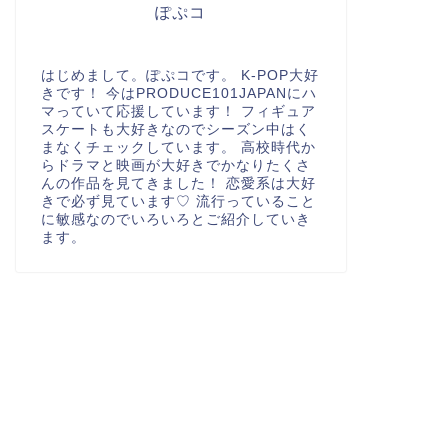
ぽぷコ
はじめまして。ぽぷコです。 K-POP大好
きです！ 今はPRODUCE101JAPANにハ
マっていて応援しています！ フィギュア
スケートも大好きなのでシーズン中はく
まなくチェックしています。 高校時代か
らドラマと映画が大好きでかなりたくさ
んの作品を見てきました！ 恋愛系は大好
きで必ず見ています♡ 流行っていること
に敏感なのでいろいろとご紹介していき
ます。