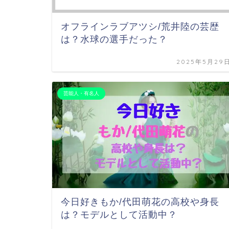
オフラインラブアツシ/荒井陸の芸歴
は？水球の選手だった？
2025年5月29
芸能人・有名人
今日好きもか/代田萌花の高校や身長
は？モデルとして活動中？