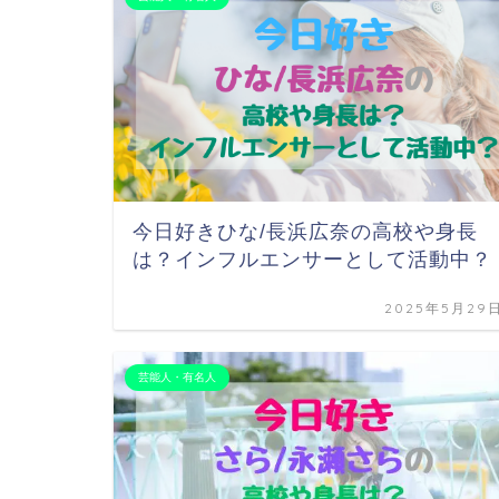
今日好きひな/長浜広奈の高校や身長
は？インフルエンサーとして活動中？
2025年5月29
芸能人・有名人