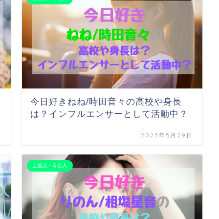
今日好きねね/時田音々の高校や身長
は？インフルエンサーとして活動中？
日
2025年5月29日
芸能人・有名人