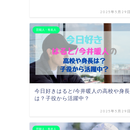
2025年5月29
芸能人・有名人
今日好きはると/今井暖人の高校や身長
は？子役から活躍中？
2025年5月29
芸能人・有名人