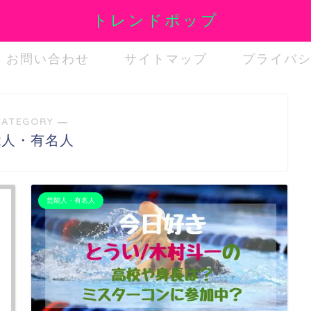
トレンドポップ
お問い合わせ
サイトマップ
プライバ
CATEGORY ―
能人・有名人
芸能人・有名人