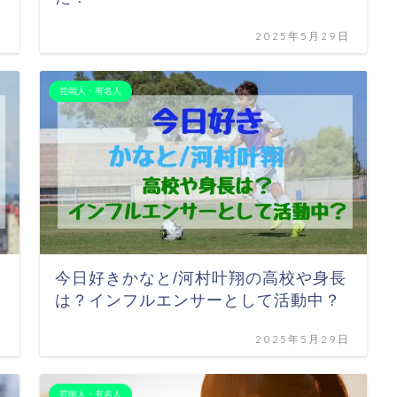
日
2025年5月29日
芸能人・有名人
今日好きかなと/河村叶翔の高校や身長
は？インフルエンサーとして活動中？
日
2025年5月29日
芸能人・有名人