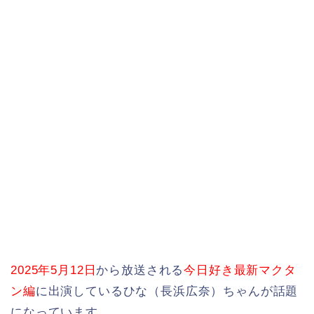
2025年5月12日
から放送される
今日好き最新マクタ
ン編
に出演しているひな（長浜広奈）ちゃんが話題
になっています。