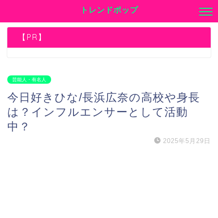
トレンドポップ
【PR】
芸能人・有名人
今日好きひな/長浜広奈の高校や身長
は？インフルエンサーとして活動
中？
2025年5月29日