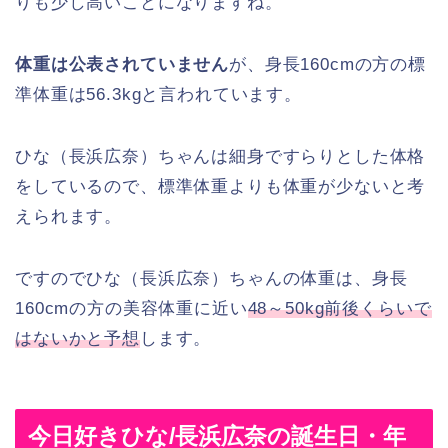
りも少し高いことになりますね。
体重は公表されていません
が、身長160cmの方の標
準体重は56.3kgと言われています。
ひな（長浜広奈）ちゃんは細身ですらりとした体格
をしているので、標準体重よりも体重が少ないと考
えられます。
ですのでひな（長浜広奈）ちゃんの体重は、身長
160cmの方の美容体重に近い
48～50kg前後くらいで
はないかと予想
します。
今日好きひな/長浜広奈の誕生日・年