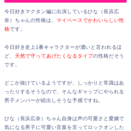
今日好きマクタン編に出演しているひな（長浜広
奈）ちゃんの性格は、
マイペースでかわいらしい性
格
です。
今日好き史上1番キャラクターが濃いと言われるほ
ど、
天然で守ってあげたくなるタイプ
の性格だそう
です。
どこか抜けているようですが、しっかりと常識はあ
ったりするそうなので、そんなギャップにやられる
男子メンバーが続出しそうな予感ですね。
ひな（長浜広奈）ちゃん自身は声の可愛さと愛嬌で
気になる男子に可愛い言葉を言ってロックオンした