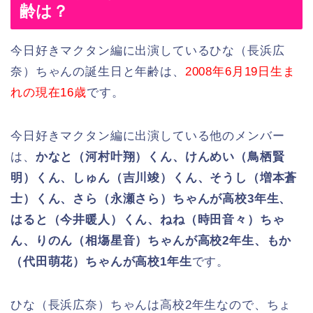
齢は？
今日好きマクタン編に出演しているひな（長浜広
奈）ちゃんの誕生日と年齢は、
2008年6月19日生ま
れの現在16歳
です。
今日好きマクタン編に出演している他のメンバー
は、
かなと（河村叶翔）くん、けんめい（鳥栖賢
明）くん、しゅん（吉川竣）くん、そうし（増本蒼
士）くん、さら（永瀬さら）ちゃんが高校3年生、
はると（今井暖人）くん、ねね（時田音々）ちゃ
ん、りのん（相塲星音）ちゃんが高校2年生、もか
（代田萌花）ちゃんが高校1年生
です。
ひな（長浜広奈）ちゃんは高校2年生なので、ちょ