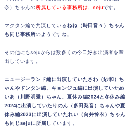
奈）ちゃんの
所属している事務所は、seju
です。
マクタン編で共演している
ねね（時田音々）ちゃん
も同じ事務所
のようですね。
その他にもsejuからは数多くの今日好き出演者を輩
出しています。
ニュージーランド編に出演していたさわ（紗和）ち
ゃんやドンタン編、キョンジュ編に出演していため
いあ（川野明愛）ちゃん、夏休み編2024と冬休み編
2024に出演していたりのん（多田梨音）ちゃんや夏
休み編2023に出演していたれい（向井怜衣）ちゃん
も同じsejuに所属
しています。