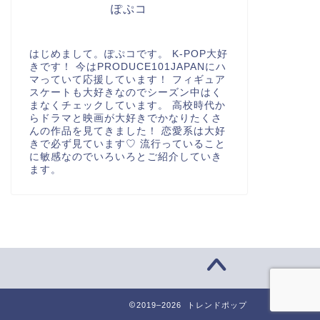
ぽぷコ
はじめまして。ぽぷコです。 K-POP大好
きです！ 今はPRODUCE101JAPANにハ
マっていて応援しています！ フィギュア
スケートも大好きなのでシーズン中はく
まなくチェックしています。 高校時代か
らドラマと映画が大好きでかなりたくさ
んの作品を見てきました！ 恋愛系は大好
きで必ず見ています♡ 流行っていること
に敏感なのでいろいろとご紹介していき
ます。
2019–2026 トレンドポップ