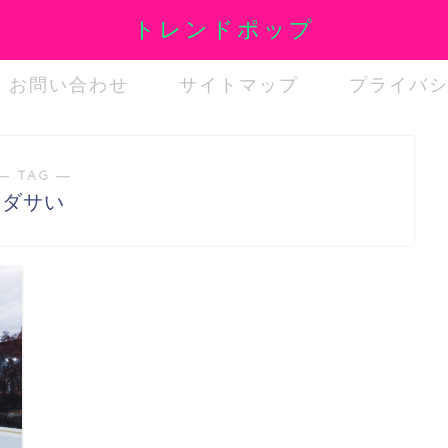
トレンドポップ
お問い合わせ
サイトマップ
プライバ
― TAG ―
ダサい