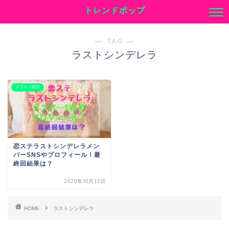
トレンドポップ
― TAG ―
ラストシンデレラ
ドラマ・映画
恋ステラストシンデレラメン
バーSNSやプロフィール！最
終回結果は？
2020年10月12日
HOME
ラストシンデレラ