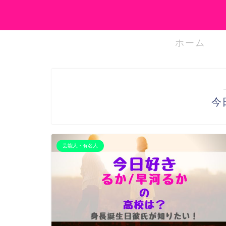
ホーム
今
芸能人・有名人