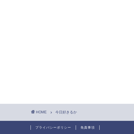
HOME
今日好きるか
プライバシーポリシー
免責事項