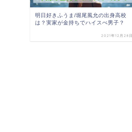
明日好きふうま/堀尾風允の出身高校
は？実家が金持ちでハイスぺ男子？
2021年12月28