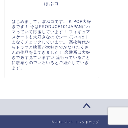
ぽぷコ
はじめまして。ぽぷコです。 K-POP大好
きです！ 今はPRODUCE101JAPANにハ
マっていて応援しています！ フィギュア
スケートも大好きなのでシーズン中はく
まなくチェックしています。 高校時代か
らドラマと映画が大好きでかなりたくさ
んの作品を見てきました！ 恋愛系は大好
きで必ず見ています♡ 流行っていること
に敏感なのでいろいろとご紹介していき
ます。
2019–2026 トレンドポップ