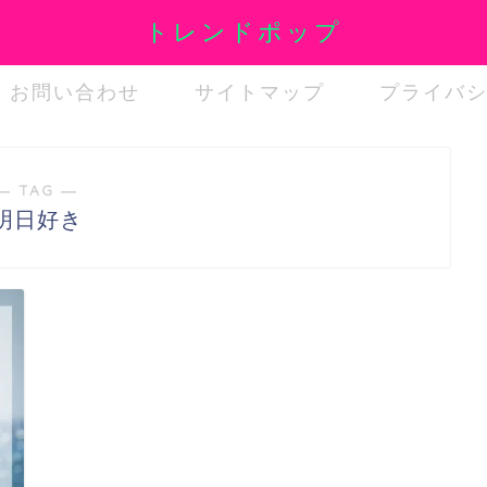
トレンドポップ
お問い合わせ
サイトマップ
プライバ
― TAG ―
明日好き