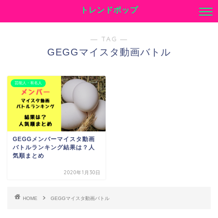
トレンドポップ
― TAG ―
GEGGマイスタ動画バトル
芸能人・有名人
GEGGメンバーマイスタ動画
バトルランキング結果は？人
気順まとめ
2020年1月30日
HOME
GEGGマイスタ動画バトル