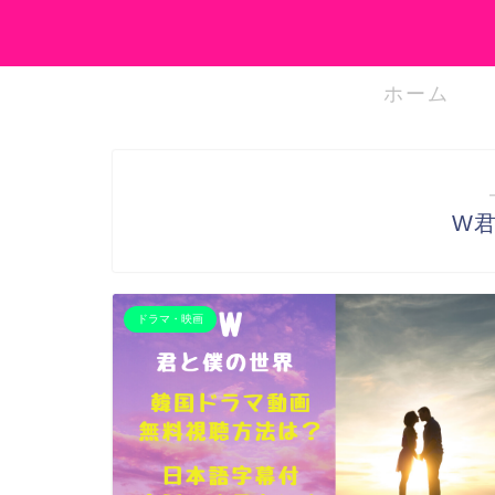
ホーム
W
ドラマ・映画