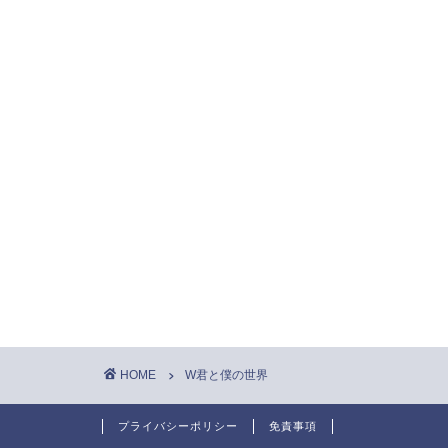
HOME
W君と僕の世界
プライバシーポリシー
免責事項