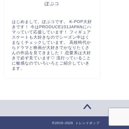
ぽぷコ
はじめまして。ぽぷコです。 K-POP大好
きです！ 今はPRODUCE101JAPANにハ
マっていて応援しています！ フィギュア
スケートも大好きなのでシーズン中はく
まなくチェックしています。 高校時代か
らドラマと映画が大好きでかなりたくさ
んの作品を見てきました！ 恋愛系は大好
きで必ず見ています♡ 流行っていること
に敏感なのでいろいろとご紹介していき
ます。
2019–2026 トレンドポップ