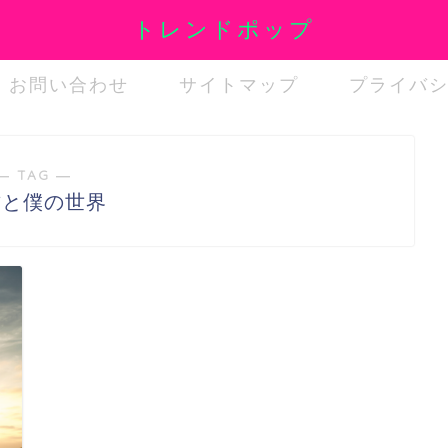
トレンドポップ
お問い合わせ
サイトマップ
プライバ
― TAG ―
君と僕の世界