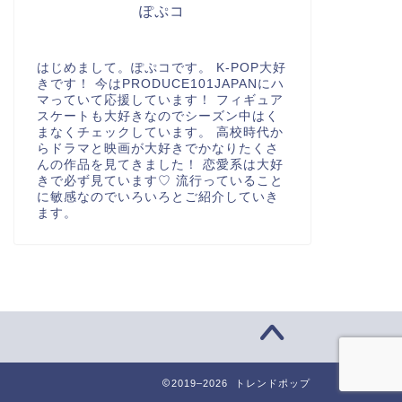
ぽぷコ
はじめまして。ぽぷコです。 K-POP大好
きです！ 今はPRODUCE101JAPANにハ
マっていて応援しています！ フィギュア
スケートも大好きなのでシーズン中はく
まなくチェックしています。 高校時代か
らドラマと映画が大好きでかなりたくさ
んの作品を見てきました！ 恋愛系は大好
きで必ず見ています♡ 流行っていること
に敏感なのでいろいろとご紹介していき
ます。
2019–2026 トレンドポップ