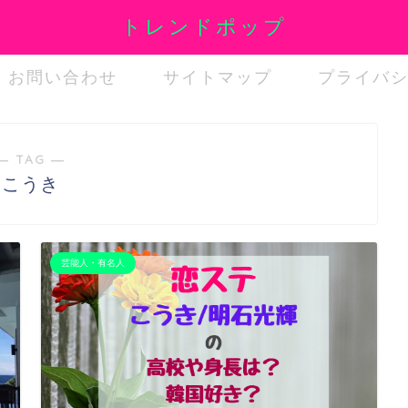
トレンドポップ
お問い合わせ
サイトマップ
プライバ
― TAG ―
こうき
芸能人・有名人