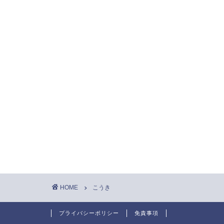
HOME
こうき
プライバシーポリシー
免責事項