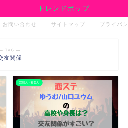
トレンドポップ
お問い合わせ
サイトマップ
プライバ
― TAG ―
交友関係
芸能人・有名人