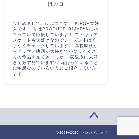
ぽぷコ
はじめまして。ぽぷコです。 K-POP大好
きです！ 今はPRODUCE101JAPANにハ
マっていて応援しています！ フィギュア
スケートも大好きなのでシーズン中はく
まなくチェックしています。 高校時代か
らドラマと映画が大好きでかなりたくさ
んの作品を見てきました！ 恋愛系は大好
きで必ず見ています♡ 流行っていること
に敏感なのでいろいろとご紹介していき
ます。
2019–2026 トレンドポップ