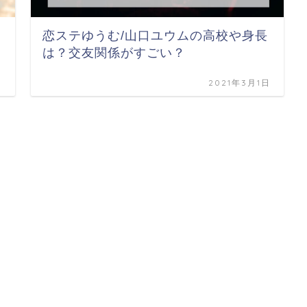
恋ステゆうむ/山口ユウムの高校や身長
は？交友関係がすごい？
日
2021年3月1日