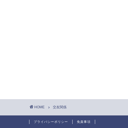
HOME
交友関係
プライバシーポリシー
免責事項