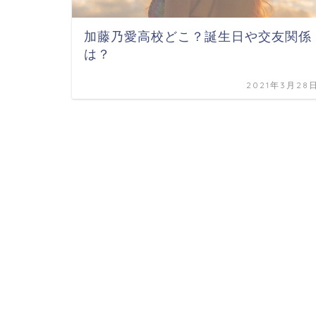
加藤乃愛高校どこ？誕生日や交友関係
は？
2021年3月28