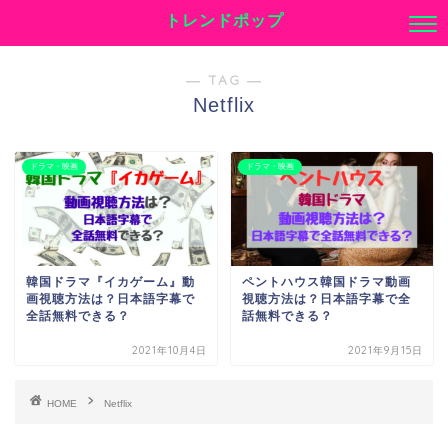
トレンドポップ
― TAG ―
Netflix
ドラマ・映画
ドラマ・映画
韓国ドラマ『イカゲーム』動
ペントハウス韓国ドラマ動画
画視聴方法は？日本語字幕で
視聴方法は？日本語字幕で全
全話無料できる？
話無料できる？
2021年10月4日
2021年9月15日
HOME
Netflix