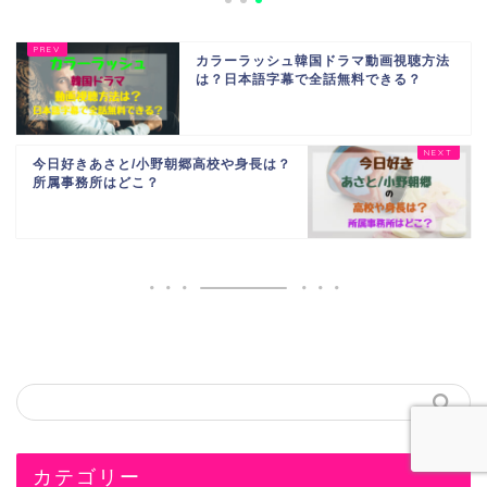
カラーラッシュ韓国ドラマ動画視聴方法
は？日本語字幕で全話無料できる？
今日好きあさと/小野朝郷高校や身長は？
所属事務所はどこ？
カテゴリー