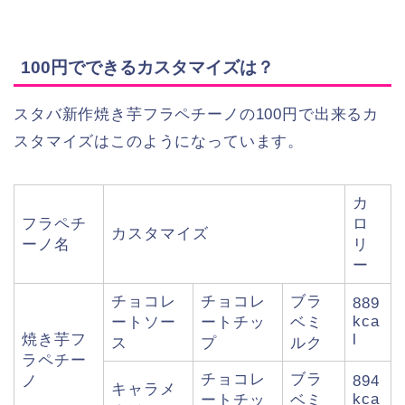
100円でできるカスタマイズは？
スタバ新作焼き芋フラペチーノの100円で出来るカ
スタマイズはこのようになっています。
カ
フラペチ
ロ
カスタマイズ
ーノ名
リ
ー
チョコレ
チョコレ
ブラ
889
kca
ートソー
ートチッ
ベミ
焼き芋フ
l
ス
プ
ルク
ラペチー
チョコレ
ブラ
ノ
894
キャラメ
kca
ートチッ
ベミ