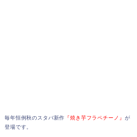
毎年恒例秋のスタバ新作
『焼き芋フラペチーノ』
が
登場です。