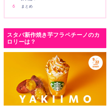
まとめ
スタバ新作焼き芋フラペチーノのカ
ロリーは？