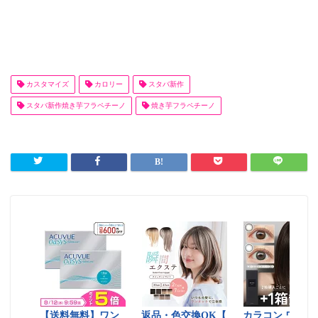
カスタマイズ
カロリー
スタバ新作
スタバ新作焼き芋フラペチーノ
焼き芋フラペチーノ