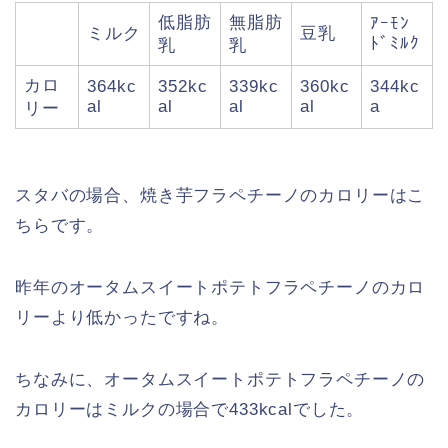
低脂肪
無脂肪
ｱｰﾓﾝ
ミルク
豆乳
ﾄﾞﾐﾙｸ
乳
乳
カロ
364kc
352kc
339kc
360kc
344kc
al
al
al
al
a
リー
スタバの場合、焼き芋フラペチーノのカロリーはこ
ちらです。
昨年のオータムスイートポテトフラペチーノのカロ
リーより低かったですね。
ちなみに、オータムスイートポテトフラペチーノの
カロリーはミルクの場合で433kcalでした。