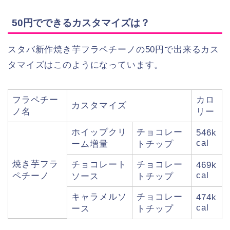
50円でできるカスタマイズは？
スタバ新作焼き芋フラペチーノの50円で出来るカス
タマイズはこのようになっています。
フラペチー
カロ
カスタマイズ
ノ名
リー
ホイップクリ
チョコレー
546k
cal
ーム増量
トチップ
焼き芋フラ
チョコレート
チョコレー
469k
cal
ペチーノ
ソース
トチップ
キャラメルソ
チョコレー
474k
cal
ース
トチップ