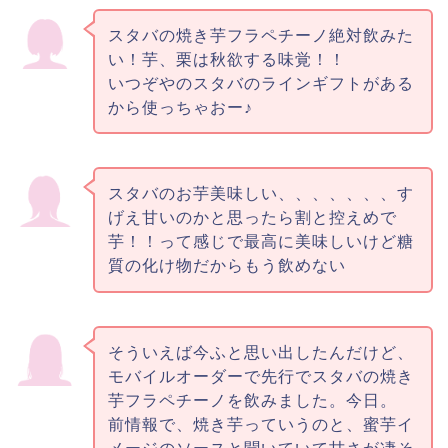
スタバの焼き芋フラペチーノ絶対飲みた
い！芋、栗は秋欲する味覚！！
いつぞやのスタバのラインギフトがある
から使っちゃおー♪
スタバのお芋美味しい、、、、、、、す
げえ甘いのかと思ったら割と控えめで
芋！！って感じで最高に美味しいけど糖
質の化け物だからもう飲めない
そういえば今ふと思い出したんだけど、
モバイルオーダーで先行でスタバの焼き
芋フラペチーノを飲みました。今日。
前情報で、焼き芋っていうのと、蜜芋イ