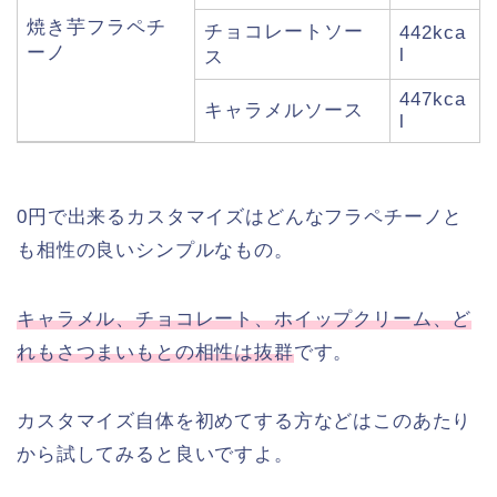
焼き芋フラペチ
チョコレートソー
442kca
ーノ
l
ス
447kca
キャラメルソース
l
0円で出来るカスタマイズはどんなフラペチーノと
も相性の良いシンプルなもの。
キャラメル、チョコレート、ホイップクリーム、ど
れもさつまいもとの相性は抜群
です。
カスタマイズ自体を初めてする方などはこのあたり
から試してみると良いですよ。