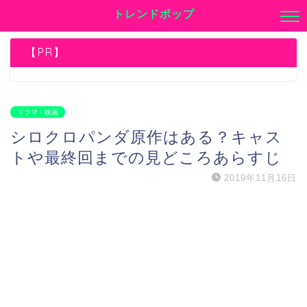
トレンドポップ
【PR】
ドラマ・映画
シロクロパンダ原作はある？キャス
トや最終回までの見どころあらすじ
2019年11月16日