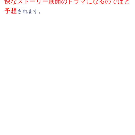
快なストーリー展開のドラマになるのではと
予想
されます。