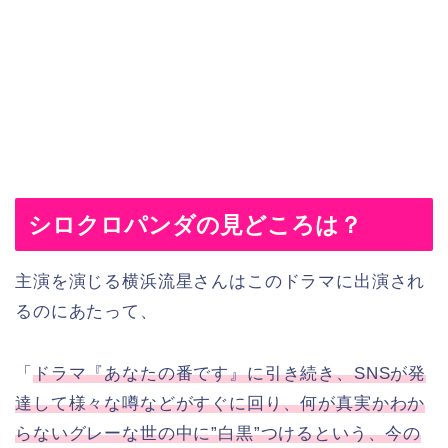
シロクロパンダの見どころは？
主演を演じる横浜流星さんはこのドラマに出演され
るのにあたって、
「
ドラマ『あなたの番です』に引き続き、SNSが発
達して様々な噂などがすぐに回り、何が真実かわか
らないグレーな世の中に”白黒”つけるという、今の