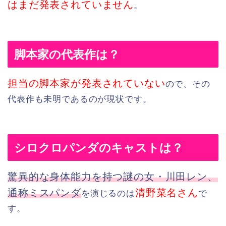
はまだ発表されていません
。
脚本家の代表作は？
担
当
の脚本家が発表されていない
ので、その
代表作も未明であるのが現状です。
シロクロパンダのキャストは？
驚異的な身体能力を持つ謎の女・川田レン、
通称ミスパンダ
清野菜名さん
を演じるのは
で
す。