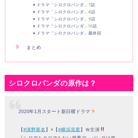
ドラマ「シロクロパンダ」7話
ドラマ「シロクロパンダ」8話
ドラマ「シロクロパンダ」9話
ドラマ「シロクロパンダ」10話
ドラマ「シロクロパンダ」最終回
まとめ
シロクロパンダの原作は？
2020年1月スタート新日曜ドラマ
【
#清野菜名
】×【
#横浜流星
】Ｗ主演
『シロでもクロでもない世界で、パンダは笑