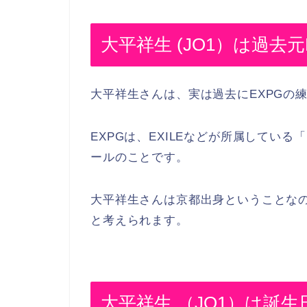
大平祥生 (JO1）は過去
大平祥生さんは、実は過去にEXPGの
EXPGは、EXILEなどが所属してい
ールのことです。
大平祥生さんは京都出身ということな
と考えられます。
大平祥生 （JO1）は誕生