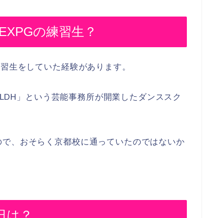
元EXPGの練習生？
練習生をしていた経験があります。
る「LDH」という芸能事務所が開業したダンススク
ので、おそらく京都校に通っていたのではないか
日は？