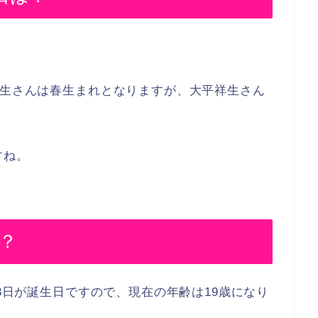
祥生さんは春生まれとなりますが、大平祥生さん
すね。
は？
13日が誕生日ですので、現在の年齢は19歳になり