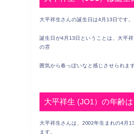
大平祥生さんの誕生日は4月13日です。
誕生日が4月13日ということは、大平
の雰
囲気から春っぽいなと感じさせられま
大平祥生 (JO1）の年齢
大平祥生さんは、2002年生まれの4月
ます。