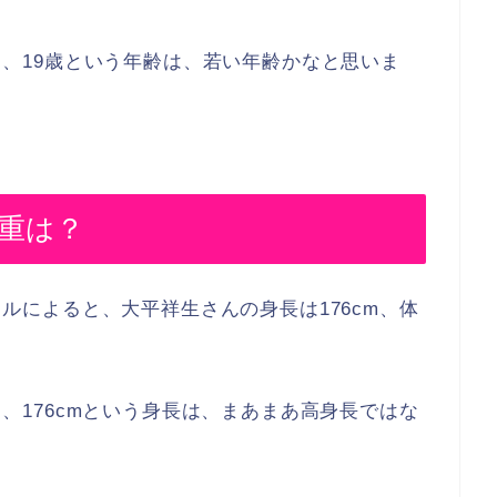
中では、19歳という年齢は、若い年齢かなと思いま
体重は？
フィールによると、大平祥生さんの身長は176cm、体
中では、176cmという身長は、まあまあ高身長ではな