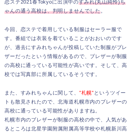
恋ステ2021春Tokyoに出演中の
すみれ(丸山純怜)ち
ゃんの通う高校は、判明しませんでした
。
今回、恋ステで着用している制服はセーラー服で
す。番組では衣装を着ていることがおおいのです
が、過去にすみれちゃんが投稿していた制服がブレ
ザーだったという情報があるので、ブレザーが制服
の高校に通っている可能性が高いです。そして、高
校では写真部に所属しているそうです。
また、すみれちゃんに関して、
”札幌”
というツイー
トも散見されたので、北海道札幌市内のブレザーの
高校に通っている可能性がありますね。
札幌市内のブレザーが制服の高校の中で、人気があ
るところは北星学園附属附属高等学校や札幌新川高