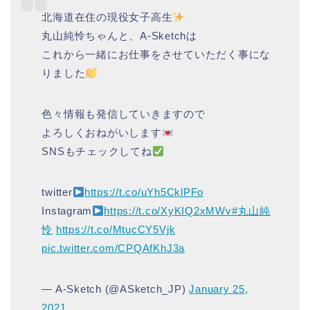
北海道在住の現役女子高生
丸山純怜ちゃんと、A-Sketchは
これから一緒にお仕事をさせていただく事にな
りました
色々情報も発信していきますので
よろしくおねがいします
SNSもチェックしてね
twitter
https://t.co/uYh5CklPFo
Instagram
https://t.co/XyKIQ2xMWv
#丸山純
怜
https://t.co/MtucCY5Vjk
pic.twitter.com/CPQAfKhJ3a
— A-Sketch (@ASketch_JP)
January 25,
2021