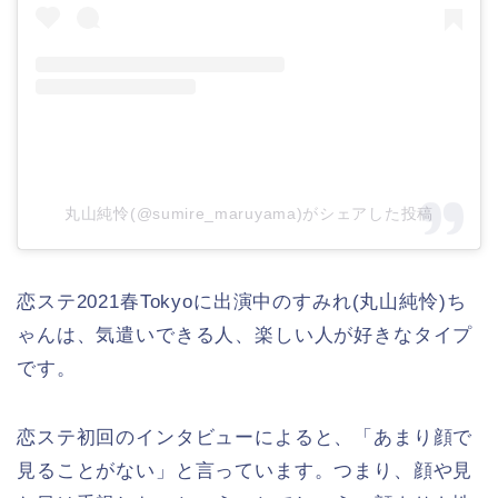
丸山純怜(@sumire_maruyama)がシェアした投稿
恋ステ2021春Tokyoに出演中のすみれ(丸山純怜)ち
ゃんは、気遣いできる人、楽しい人が好きなタイプ
です。
恋ステ初回のインタビューによると、「あまり顔で
見ることがない」と言っています。つまり、顔や見