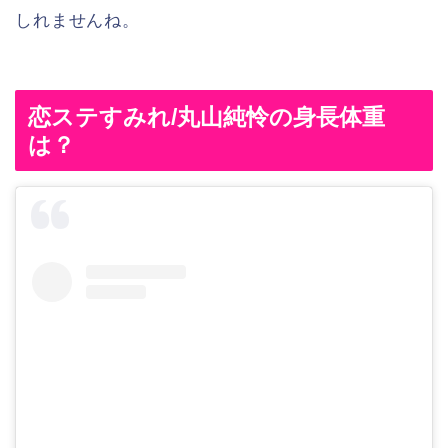
しれませんね。
恋ステすみれ/丸山純怜の身長体重
は？