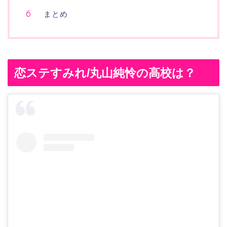
まとめ
恋ステすみれ/丸山純怜の高校は？