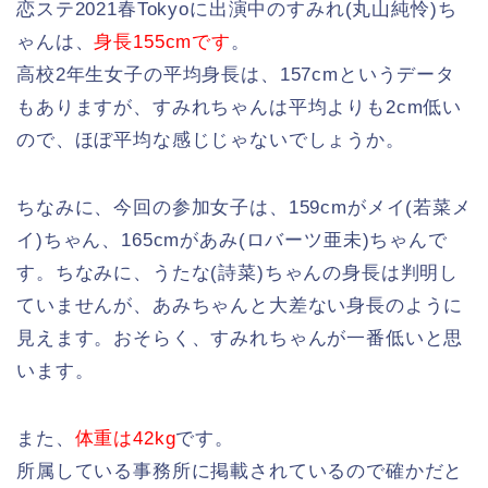
恋ステ2021春Tokyoに出演中のすみれ(丸山純怜)ち
ゃんは、
身長155cmです
。
高校2年生女子の平均身長は、157cmというデータ
もありますが、すみれちゃんは平均よりも2cm低い
ので、ほぼ平均な感じじゃないでしょうか。
ちなみに、今回の参加女子は、159cmがメイ(若菜メ
イ)ちゃん、165cmがあみ(ロバーツ亜未)ちゃんで
す。ちなみに、うたな(詩菜)ちゃんの身長は判明し
ていませんが、あみちゃんと大差ない身長のように
見えます。おそらく、すみれちゃんが一番低いと思
います。
また、
体重は42kg
です。
所属している事務所に掲載されているので確かだと