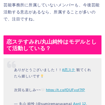
芸能事務所に所属していないメンバーも、今後芸能
活動する意志があるなら、所属することが多いの
で、注目ですね。
恋ステすみれ/丸山純怜はモデルとし
て活動している？
ありがとうございました！！
#恋ステ
観てくれ
たら嬉しいです
次回も楽しみ~~
https://t.co/fDUFvof7fP
— 丸山 純怜 (@sumiremaruyama)
April 12,