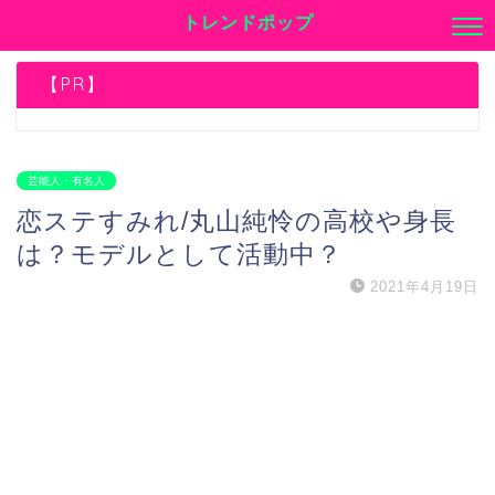
トレンドポップ
【PR】
芸能人・有名人
恋ステすみれ/丸山純怜の高校や身長
は？モデルとして活動中？
2021年4月19日