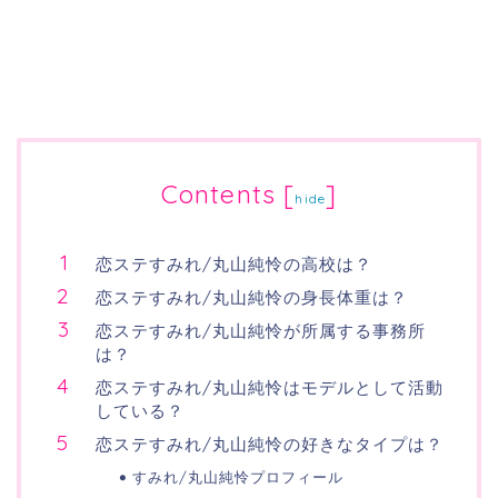
Contents
[
]
hide
恋ステすみれ/丸山純怜の高校は？
恋ステすみれ/丸山純怜の身長体重は？
恋ステすみれ/丸山純怜が所属する事務所
は？
恋ステすみれ/丸山純怜はモデルとして活動
している？
恋ステすみれ/丸山純怜の好きなタイプは？
すみれ/丸山純怜プロフィール