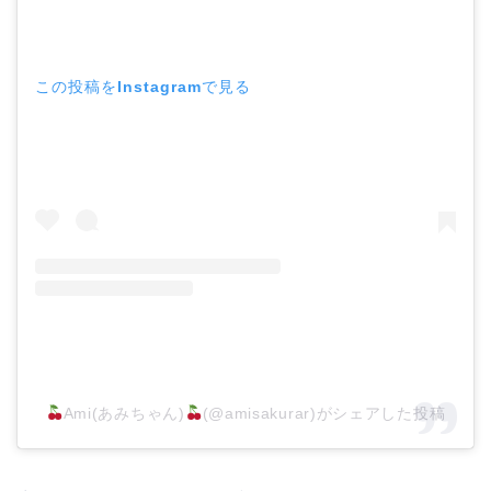
この投稿をInstagramで見る
Ami(あみちゃん)
(@amisakurar)がシェアした投稿