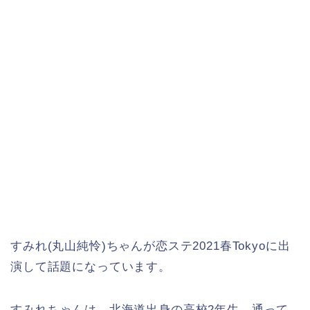
すみれ(丸山純怜)ちゃんが恋ステ2021春Tokyoに出
演して話題になっています。
すみれちゃんは、北海道出身の高校2年生、通って