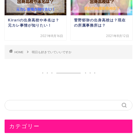
Kirariの出身高校や本名は？
菅野郁弥の出身高校は？現在
元カレ事情が知りたい！
の所属事務所は？
2021年8月16日
2021年8月12日
HOME
明日も好きでいていいですか
カテゴリー