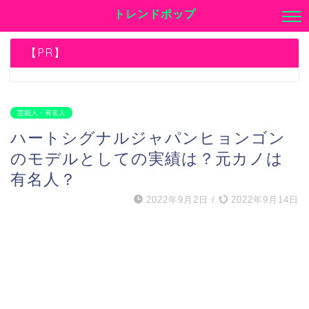
トレンドポップ
【PR】
芸能人・有名人
ハートシグナルジャパンヒョンゴン
のモデルとしての実績は？元カノは
有名人？
2022年9月2日
/
2022年9月14日