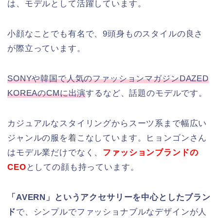
は、モデルとして活躍しています。
小顔なことでも有名で、9頭身ものスタイルの良さ
が際立っています。
SONYや韓国で
人気
のファッションマガジンDAZED
KOREAのCMに出演
するなど、話題のモデルです。
カジュアルなスタイリングからスーツ系まで幅広い
ジャンルの服を着こなしています。ヒョンゴンさん
はモデル業だけでなく、
ファッションブランドの
CEO
としての顔も持っています。
「AVERN」というアクセサリーを中心としたブラン
ド
で、シンプルでファッショナブルなデザインが人