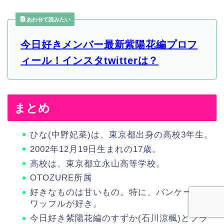
あわせて読みたい
今日好きメンバー最新紫陽花編プロフ
ィール！インスタtwitterは？
まとめ
ひな(中野妃菜)は、東京都出身の高校3年生。
2002年12月19日生まれの17歳。
高校は、東京都立永山高等学校。
OTOZURE所属
好きなものは甘いもの。特に、パンケーキや
ワッフルが好き。
今日好き紫陽花編のすずか(石川涼楓)とプラ