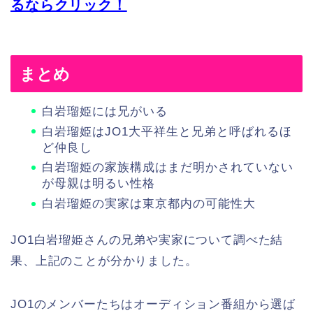
るならクリック！
まとめ
白岩瑠姫には兄がいる
白岩瑠姫はJO1大平祥生と兄弟と呼ばれるほ
ど仲良し
白岩瑠姫の家族構成はまだ明かされていない
が母親は明るい性格
白岩瑠姫の実家は東京都内の可能性大
JO1白岩瑠姫さんの兄弟や実家について調べた結
果、上記のことが分かりました。
JO1のメンバーたちはオーディション番組から選ば