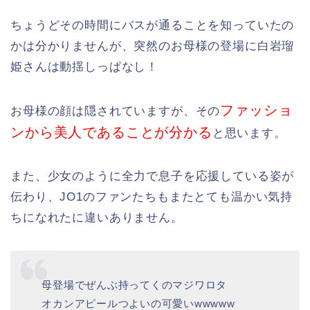
ちょうどその時間にバスが通ることを知っていたの
かは分かりませんが、突然のお母様の登場に白岩瑠
姫さんは動揺しっぱなし！
ファッショ
お母様の顔は隠されていますが、その
ンから美人であることが分かる
と思います。
また、少女のように全力で息子を応援している姿が
伝わり、JO1のファンたちもまたとても温かい気持
ちになれたに違いありません。
母登場でぜんぶ持ってくのマジワロタ
オカンアピールつよいの可愛いwwwww