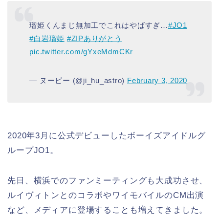
瑠姫くんまじ無加工でこれはやばすぎ…
#JO1
#白岩瑠姫
#ZIPありがとう
pic.twitter.com/gYxeMdmCKr
— ヌーピー (@ji_hu_astro)
February 3, 2020
2020年3月に公式デビューしたボーイズアイドルグ
ループJO1。
先日、横浜でのファンミーティングも大成功させ、
ルイヴィトンとのコラボやワイモバイルのCM出演
など、メディアに登場することも増えてきました。