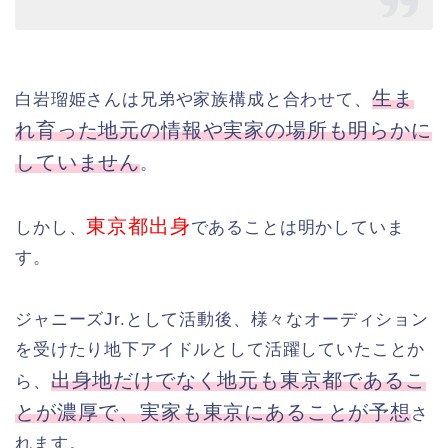
生ま
白岩瑠姫さんは兄弟や家族構成と合わせて、
れ育った地元の情報や実家の場所も明らかに
していません
。
東京都出身
しかし、
であることは明かしていま
す。
ジャニーズJr.として活動後、様々なオーディション
を受けたり地下アイドルとして活躍していたことか
出身地だけでなく地元も東京都であるこ
ら、
とが濃厚で、実家も東京にあることが予想
さ
れます。