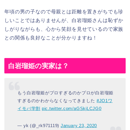
年頃の男の子なので母親とは距離を置きがちでも珍
しいことではありませんが、白岩瑠姫さんは恥ずか
しがりながらも、心から笑顔を見せているので家族
との関係も良好なことが分かりますね！
白岩瑠姫の実家は？
もう白岩瑠姫がプロすぎるのかプロが白岩瑠姫
すぎるのかわからなくなってきました
#JO1ワ
イモバ学割
pic.twitter.com/aGSkjLCJG0
— yk (@_rk971119)
January 23, 2020