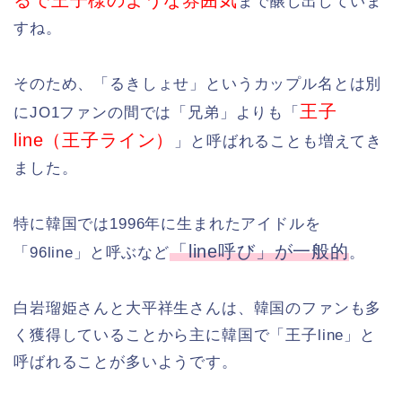
るで王子様のような雰囲気
まで醸し出していま
すね。
そのため、「るきしょせ」というカップル名とは別
王子
にJO1ファンの間では「兄弟」よりも「
line（王子ライン）
」と呼ばれることも増えてき
ました。
特に韓国では1996年に生まれたアイドルを
「line呼び」が一般的
「96line」と呼ぶなど
。
白岩瑠姫さんと大平祥生さんは、韓国のファンも多
く獲得していることから主に韓国で「王子line」と
呼ばれることが多いようです。