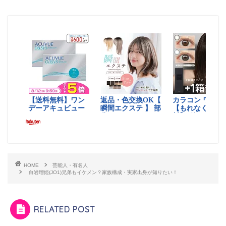
HOME
芸能人・有名人
白岩瑠姫(JO1)兄弟もイケメン？家族構成・実家出身が知りたい！
RELATED POST