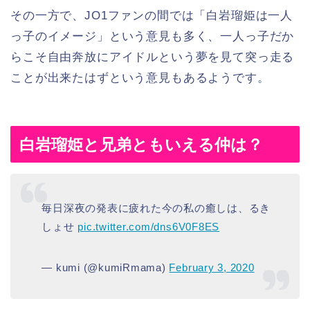
その一方で、JO1ファンの間では「白岩瑠姫は一人
っ子のイメージ」という意見も多く、一人っ子だか
らこそ自由奔放にアイドルという夢を見て突っ走る
ことが出来たはずという意見もあるようです。
白岩瑠姫と兄弟ともいえる仲は？
毎日深夜の発表に疲れた今の私の癒しは、るき
しょせ
pic.twitter.com/dns6V0F8ES
— kumi (@kumiRmama)
February 3, 2020