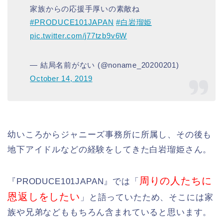
家族からの応援手厚いの素敵ね
#PRODUCE101JAPAN
#白岩瑠姫
pic.twitter.com/j77tzb9v6W
— 結局名前がない (@noname_20200201)
October 14, 2019
幼いころからジャニーズ事務所に所属し、その後も
地下アイドルなどの経験をしてきた白岩瑠姫さん。
周りの人たちに
『PRODUCE101JAPAN』では「
恩返しをしたい
」と語っていたため、そこには家
族や兄弟などももちろん含まれていると思います。