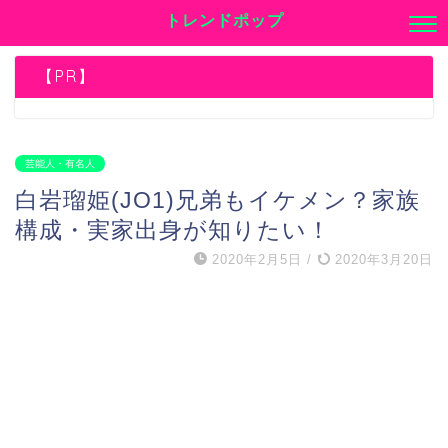
トレンドポップ
【PR】
芸能人・有名人
白岩瑠姫(JO1)兄弟もイケメン？家族
構成・実家出身が知りたい！
2020年2月5日
/
2020年3月20日