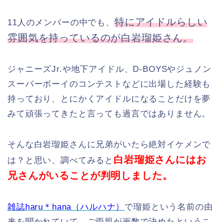
特にアイドルらしい
11人のメンバーの中でも、
雰囲気を持っているのが白岩瑠姫さん。
ジャニーズJr.や地下アイドル、D-BOYSやジュノン
スーパーボーイのコンテストなどに出場した経験も
持っており、とにかくアイドルになることだけを夢
みて頑張ってきたと言っても過言ではありません。
そんな白岩瑠姫さんに兄弟がいたら絶対イケメンで
白岩瑠姫さんにはお
は？と思い、調べてみると
兄さんがいることが判明しました。
雑誌haru＊hana（ハルハナ）
で瑠姫という名前の由
来を聞かれていて、ご両親が画数で決めたというこ