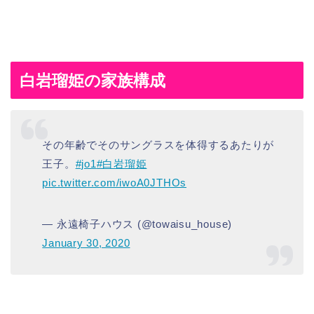
白岩瑠姫の家族構成
その年齢でそのサングラスを体得するあたりが
王子。
#jo1
#白岩瑠姫
pic.twitter.com/iwoA0JTHOs
— 永遠椅子ハウス (@towaisu_house)
January 30, 2020