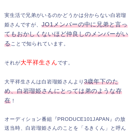
実生活で兄弟がいるのかどうかは分からない白岩瑠
JO1メンバーの中に兄弟と言っ
姫さんですが、
てもおかしくないほど仲良しのメンバーがい
る
ことで知られています。
大平祥生さん
それが
です。
3歳年下のた
大平祥生さんは白岩瑠姫さんより
め、白岩瑠姫さんにとっては弟のような存
在
！
オーディション番組『PRODUCE101JAPAN』の放
送当時、白岩瑠姫さんのことを「るきくん」と呼ん