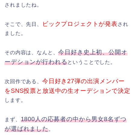
されましたね。
ビックプロジェクトが発表
そこで、先日、
され
ました。
今日好き史上初、公開オ
その内容は、なんと、
ーデションが行われる
ということでした。
今日好き27弾の出演メンバー
次回作である、
をSNS投票と放送中の生オーデションで決定
します。
1800人の応募者の中から男女8名ずつ
まず、
が選ばれました
。