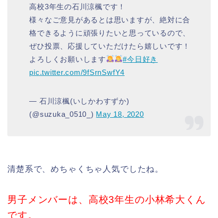
高校3年生の石川涼楓です！
様々なご意見があるとは思いますが、絶対に合
格できるように頑張りたいと思っているので、
ぜひ投票、応援していただけたら嬉しいです！
よろしくお願いします
#今日好き
pic.twitter.com/9fSrnSwfY4
— 石川涼楓(いしかわすずか)
(@suzuka_0510_)
May 18, 2020
清楚系で、めちゃくちゃ人気でしたね。
男子メンバーは、高校3年生の小林希大くん
です。