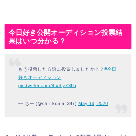
今日好き公開オーディション投票結
果はいつ分かる？
もう投票した方誰に投票しましたか？？
#今日
好きオーディション
pic.twitter.com/9txrLyZ30b
— ちー (@chii_koiria_397)
May 19, 2020