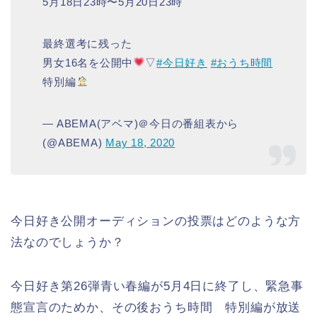
5月18日23時〜5月20日23時
最終選考に残った
男女16名を公開中
▽
#今日好き
#おうち時間
特別編
— ABEMA(アベマ)＠今日の番組表から
(@ABEMA)
May 18, 2020
今日好き公開オーディションの投票はどのような方
法なのでしょうか？
今日好き第26弾青い春編が5月4日に終了し、緊急事
態宣言のためか、その後おうち時間 特別編が放送