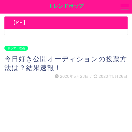
トレンドポップ
【PR】
ドラマ・映画
今日好き公開オーディションの投票方
法は？結果速報！
2020年5月23日
/
2020年5月26日