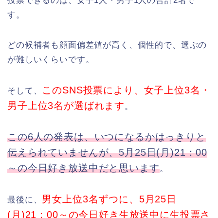
投票できるのは、女子1人・男子1人の合計2名で
す。
どの候補者も顔面偏差値が高く、個性的で、選ぶの
が難しいくらいです。
このSNS投票により、女子上位3名・
そして、
男子上位3名が選ばれます
。
この6人の発表は、いつになるかはっきりと
伝えられていませんが、5月25日(月)21：00
～の今日好き放送中だと思います
。
男女上位3名ずつに、5月25日
最後に、
(月)21：00～の今日好き生放送中に生投票さ