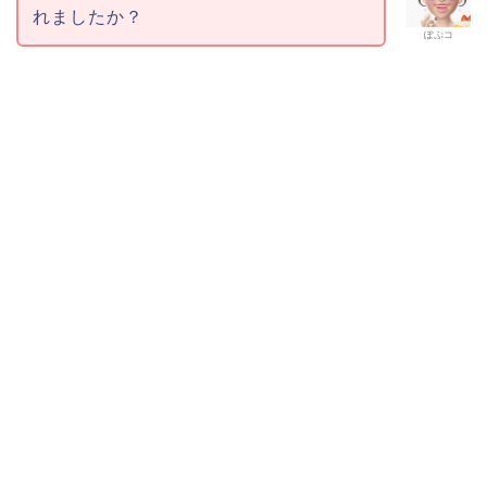
れましたか？
ぽぷコ