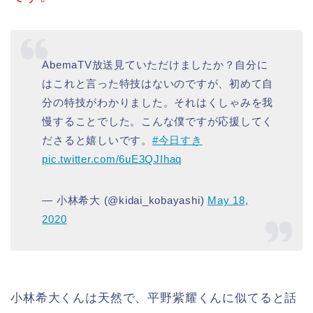
AbemaTV放送見ていただけましたか？自分に
はこれと言った特技はないのですが、初めて自
分の特技がわかりました。それはくしゃみを我
慢することでした。こんな僕ですが応援してく
ださると嬉しいです。
#今日すき
pic.twitter.com/6uE3QJIhaq
— 小林希大 (@kidai_kobayashi)
May 18,
2020
小林希大くんは天然で、平野紫耀くんに似てると話