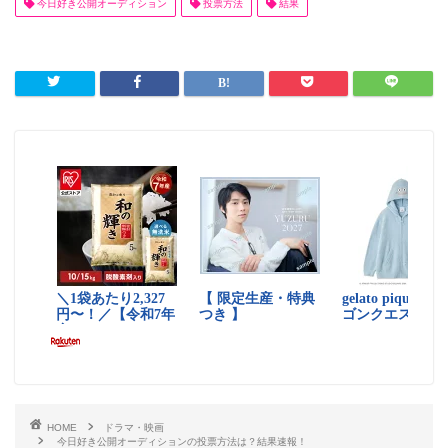
今日好き公開オーディション
投票方法
結果
HOME
ドラマ・映画
今日好き公開オーディションの投票方法は？結果速報！