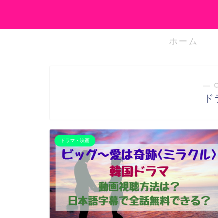
ホーム
― 
ド
ドラマ・映画