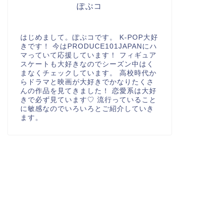
ぽぷコ
はじめまして。ぽぷコです。 K-POP大好
きです！ 今はPRODUCE101JAPANにハ
マっていて応援しています！ フィギュア
スケートも大好きなのでシーズン中はく
まなくチェックしています。 高校時代か
らドラマと映画が大好きでかなりたくさ
んの作品を見てきました！ 恋愛系は大好
きで必ず見ています♡ 流行っていること
に敏感なのでいろいろとご紹介していき
ます。