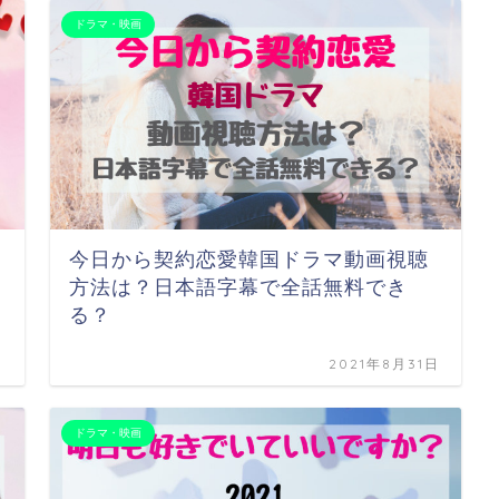
ドラマ・映画
今日から契約恋愛韓国ドラマ動画視聴
方法は？日本語字幕で全話無料でき
る？
日
2021年8月31日
ドラマ・映画