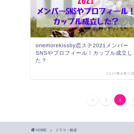
onemorekissby恋ステ2021メンバー
SNSやプロフィール！カップル成立し
た？
2021年8月11
1
2
3
HOME
ドラマ・映画