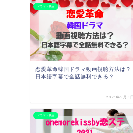
ドラマ・映画
恋愛革命韓国ドラマ動画視聴方法は？
日本語字幕で全話無料できる？
2021年9月8
ドラマ・映画