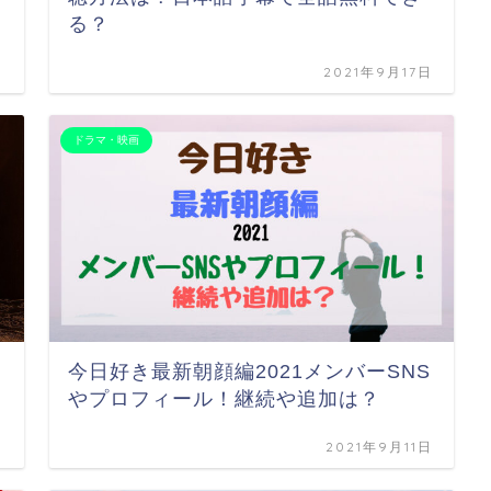
る？
日
2021年9月17日
ドラマ・映画
今日好き最新朝顔編2021メンバーSNS
やプロフィール！継続や追加は？
日
2021年9月11日