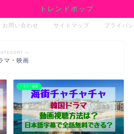
トレンドポップ
お問い合わせ
サイトマップ
プライバ
CATEGORY ―
ラマ・映画
ドラマ・映画