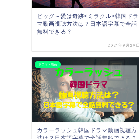
ビッグ～愛は奇跡<ミラクル>韓国ドラ
マ動画視聴方法は？日本語字幕で全話
無料できる？
2021年9月29
ドラマ・映画
カラーラッシュ韓国ドラマ動画視聴方
法は？日本語字幕で全話無料できる？