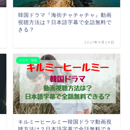
韓国ドラマ『海街チャチャチャ』動画
視聴方法は？日本語字幕で全話無料で
きる？
日
2021年9月29日
ドラマ・映画
キルミーヒールミー韓国ドラマ動画視
聴方法は？日本語字幕で全話無料でき