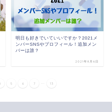
明日も好きでいていいですか？2021メ
ンバーSNSやプロフィール！追加メン
バーは誰？
日
2021年8月6日
...
4
5
6
7
13